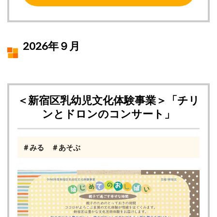
2026年９月
＜新宿区乳幼児文化体験事業＞「チリ
ンとドロンのコンサート」
＃みる ＃あそぶ