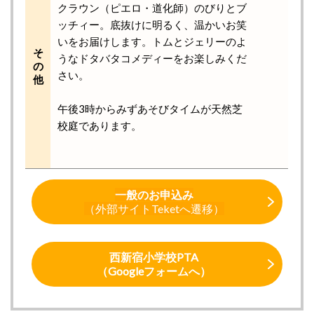
クラウン（ピエロ・道化師）のびりとブ
ッチィー。底抜けに明るく、温かいお笑
いをお届けします。トムとジェリーのよ
そ
うなドタバタコメディーをお楽しみくだ
の
さい。
他
午後3時からみずあそびタイムが天然芝
校庭であります。
一般のお申込み
（外部サイトTeketへ遷移）
西新宿小学校PTA
（Googleフォームへ）