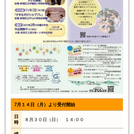
7月１４日（月）より受付開始
日
８月３０日（日） １４:００
時
場