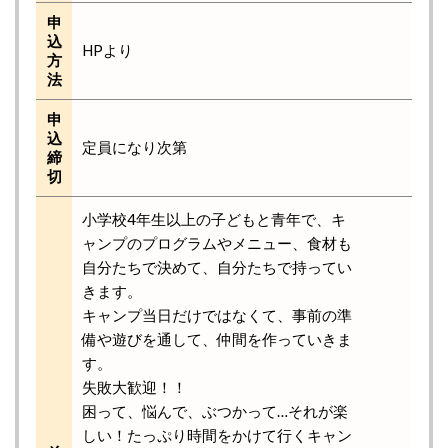
申
込
HPより
方
法
申
込
定員になり次第
締
切
小学校4年生以上の子どもと青年で、キ
ャンプのプログラムやメニュー、食材も
自分たちで決めて、自分たちで持ってい
きます。
キャンプ当日だけではなくて、事前の準
備や遊びを通して、仲間を作っていきま
す。
失敗大歓迎！！
困って、悩んで、ぶつかって…それが楽
しい！たっぷり時間をかけて行くキャン