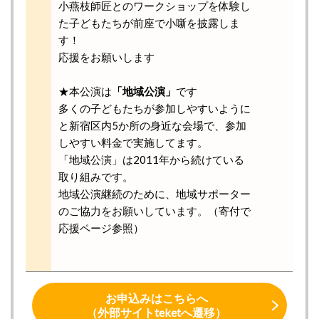
小燕枝師匠とのワークショップを体験し
た子どもたちが前座で小噺を披露しま
す！
応援をお願いします
★本公演は
「地域公演」
です
多くの子どもたちが参加しやすいように
と新宿区内5か所の身近な会場で、参加
しやすい料金で実施してます。
「地域公演」は2011年から続けている
取り組みです。
地域公演継続のために、地域サポーター
のご協力をお願いしています。（寄付で
応援ページ参照）
お申込みはこちらへ
（外部サイトteketへ遷移）