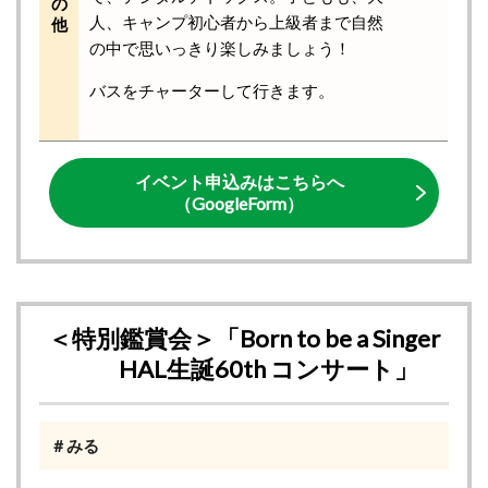
の
人、キャンプ初心者から上級者まで自然
他
の中で思いっきり楽しみましょう！
バスをチャーターして行きます。
イベント申込みはこちらへ
（GoogleForm）
＜特別鑑賞会＞「Born to be a Singer
HAL生誕60th コンサート」
＃みる