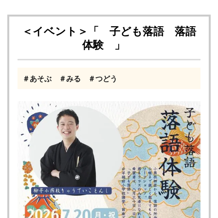
＜イベント＞「 子ども落語 落語
体験 」
＃あそぶ ＃みる ＃つどう