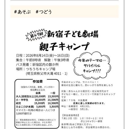
＃あそぶ ＃つどう