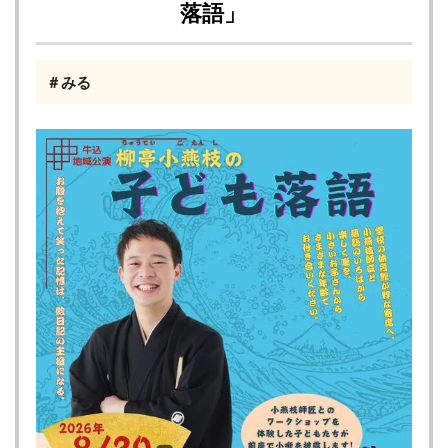
落語」
＃みる