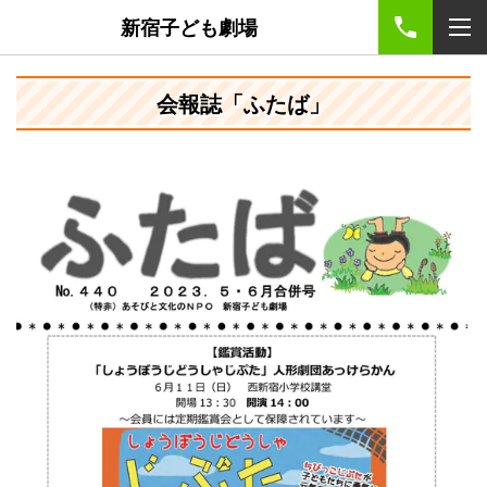
新宿子ども劇場
会報誌「ふたば」