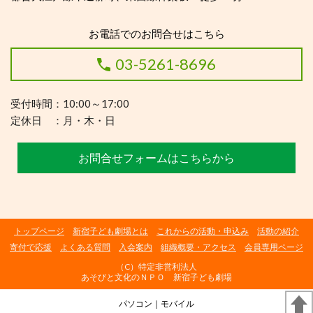
お電話でのお問合せはこちら
03-5261-8696
受付時間：10:00～17:00
定休日 ：月・木・日
お問合せフォームはこちらから
トップページ
新宿子ども劇場とは
これからの活動・申込み
活動の紹介
寄付で応援
よくある質問
入会案内
組織概要・アクセス
会員専用ページ
（C）特定非営利法人
あそびと文化のＮＰＯ 新宿子ども劇場
パソコン
｜モバイル